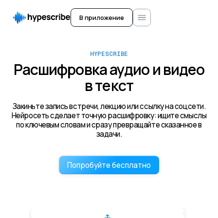
В приложение
HYPESCRIBE
Расшифровка аудио и видео
в текст
Закиньте запись встречи, лекцию или ссылку на соцсети.
Нейросеть сделает точную расшифровку: ищите смыслы
по ключевым словам и сразу превращайте сказанное в
задачи.
Попробуйте бесплатно