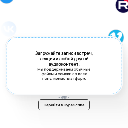
Загружайте записи встреч,
лекции и любой другой
аудиоконтент.
Мы поддерживаем обычные
файлы и ссылки со всех
популярных платформ.
-ИЛИ-
Перейти в HypeScribe