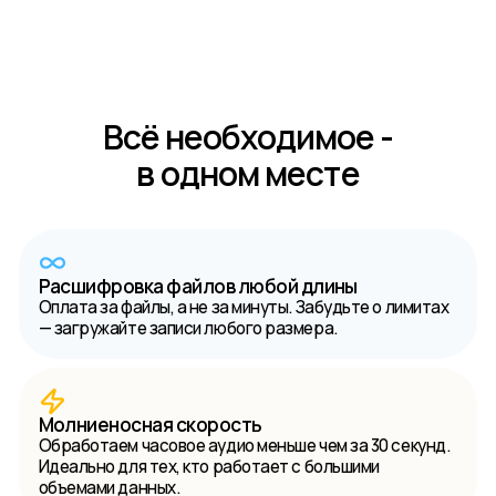
Всё необходимое -
в одном месте
Расшифровка файлов любой длины
Оплата за файлы, а не за минуты. Забудьте о лимитах
— загружайте записи любого размера.
Молниеносная скорость
Обработаем часовое аудио меньше чем за 30 секунд.
Идеально для тех, кто работает с большими
объемами данных.