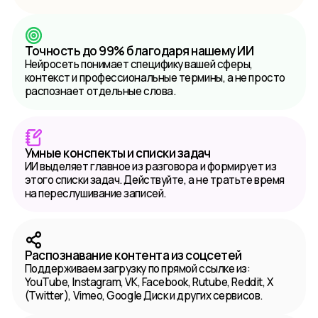
Точность до 99% благодаря нашему ИИ
Нейросеть понимает специфику вашей сферы,
контекст и профессиональные термины, а не просто
распознает отдельные слова.
Умные конспекты и списки задач
ИИ выделяет главное из разговора и формирует из
этого списки задач. Действуйте, а не тратьте время
на переслушивание записей.
Распознавание контента из соцсетей
Поддерживаем загрузку по прямой ссылке из:
YouTube, Instagram, VK, Facebook, Rutube, Reddit, X
(Twitter), Vimeo, Google Диск и других сервисов.