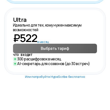
Ultra
Идеально для тех, кому нужен максимум
возможностей
₽
522
в месяц
Выбрать тариф
ЧТО ВХОДИТ
300 расшифровок в месяц
AI-секретарь для созвонов (до 30 встреч)
Или попробуйте HypeScribe бесплатно