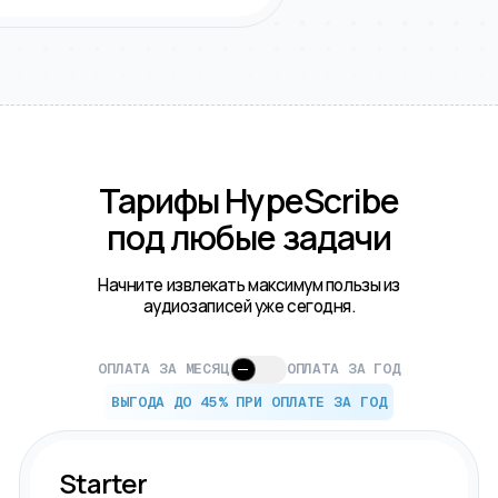
Тарифы HypeScribe
под любые задачи
Начните извлекать максимум пользы из
аудиозаписей уже сегодня.
ОПЛАТА ЗА МЕСЯЦ
ОПЛАТА ЗА ГОД
ВЫГОДА ДО 45% ПРИ ОПЛАТЕ ЗА ГОД
Starter