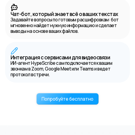
Чат-бот, который знает всё о ваших текстах
Задавайте вопросы по готовым расшифровкам: бот
мгновенно найдет нужную информацию и сделает
выводы на основе ваших файлов.
Интеграция с сервисами для видеосвязи
ИИ-агент HypeScribe сам подключается к вашим
звонкам в Zoom, Google Meet или Teams и ведет
протокол встречи.
Попробуйте бесплатно