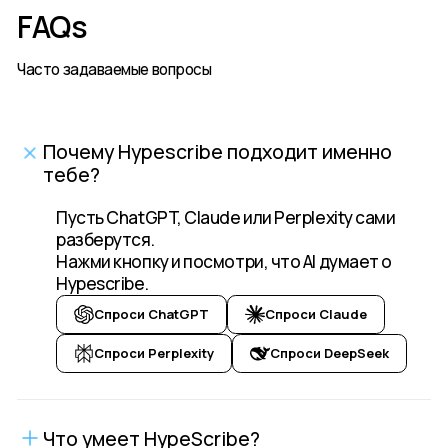
FAQs
Часто задаваемые вопросы
Почему Hypescribe подходит именно
тебе?
Пусть ChatGPT, Claude или Perplexity сами
разберутся.
Нажми кнопку и посмотри, что AI думает о
Hypescribe.
Спроси ChatGPT
Спроси Claude
Спроси Perplexity
Спроси DeepSeek
Что умеет HypeScribe?