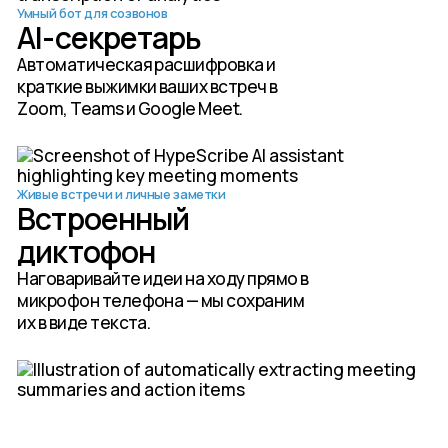
Умный бот для созвонов
AI-секретарь
Автоматическая расшифровка и
краткие выжимки ваших встреч в
Zoom, Teams и Google Meet.
Живые встречи и личные заметки
Встроенный
диктофон
Наговаривайте идеи на ходу прямо в
микрофон телефона — мы сохраним
их в виде текста.