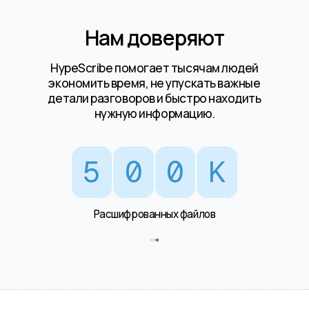
Нам доверяют
HypeScribe помогает тысячам людей
экономить время, не упускать важные
детали разговоров и быстро находить
нужную информацию.
5
0
0
K
Расшифрованных файлов