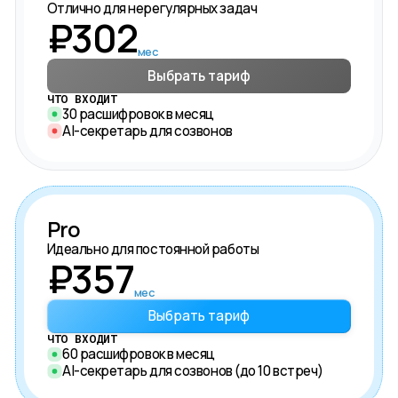
Отлично для нерегулярных задач
₽
302
мес
Выбрать тариф
ЧТО ВХОДИТ
30 расшифровок в месяц
AI-секретарь для созвонов
Pro
Идеально для постоянной работы
₽
357
мес
Выбрать тариф
ЧТО ВХОДИТ
60 расшифровок в месяц
AI-секретарь для созвонов (до 10 встреч)