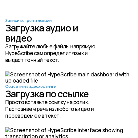
Записи встреч и лекции
Загрузка аудио и
видео
Загружайте любые файлы напрямую.
HypeScribe сам определит язык и
выдаст точный текст.
Соцсети и видеохостинги
Загрузка по ссылке
Просто вставьте ссылку на ролик.
Распознаем речь из любого видео и
переведем её в текст.